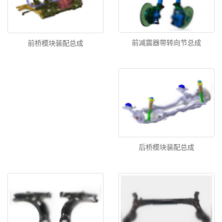
前减震器带转向节总成
前桥模块装配总成
后桥模块装配总成