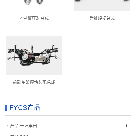
控制臂压装总成
后轴焊接总成
前副车架模块装配总成
FYCS产品
+
产品-一汽丰田