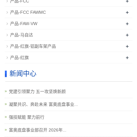
+
产品-FCC
+
产品-FCC FAWMC
+
产品-FAW-VW
+
产品-马自达
+
产品-红旗-铝副车架产品
+
产品-红旗
新闻中心
党建引领聚力 五一攻坚焕新颜
凝聚共识、奔赴未来 富奥底盘事业...
强技赋能 聚力前行
富奥底盘事业部召开 2026年...