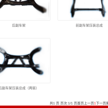
后副车架
前副车架压装总成
后副车架压装总成（两驱）
共1 页 页次:1/1 页
首页
上一页
1
下一页