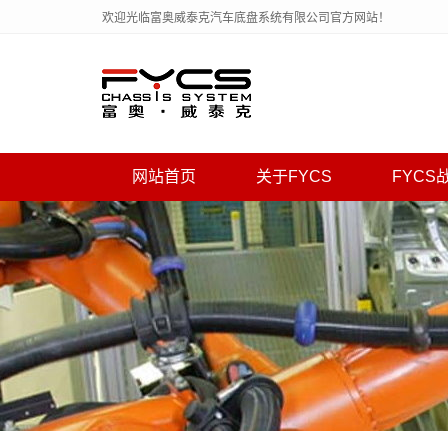
欢迎光临富奥威泰克汽车底盘系统有限公司官方网站！
网站首页
关于FYCS
FYCS