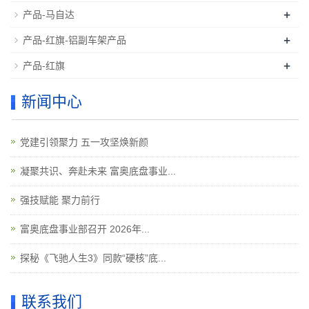
+
产品-马自达
+
产品-红旗-铝副车架产品
+
产品-红旗
新闻中心
党建引领聚力 五一攻坚焕新颜
凝聚共识、奔赴未来 富奥底盘事业...
强技赋能 聚力前行
富奥底盘事业部召开 2026年...
探秘《飞驰人生3》同款“硬核”底...
联系我们