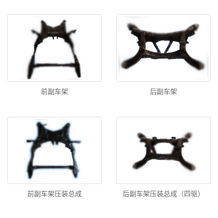
前副车架
后副车架
前副车架压装总成
后副车架压装总成（四驱）