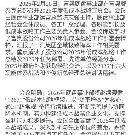
2026
年2月28日，富奥底盘事业部在富奥威
泰克总部召开2026年度低成本战略宣贯会。会议
由底盘事业部运营总监陈志强主持，底盘事业部
经管会全体成员、各工厂总经理、各职能部长及
低成本战略工作主要负责人参会。会议传达学习
了富奥股份公司2026年低成本战略工作部署会精
神，汇报了一汽集团全域极致降本工作相关要
求。重点解读了股份公司2025年低成本战略工作
总结及2026年任务部署、先进单位经验分享、
2025年政府补助获取经验交流，以及2026年六大
职能体系战法和李俊新总经理总结讲话精神。
会议明确，2026年底盘事业部将继续遵循
“13671”低成本战略框架，以“变革增效”为核心，
通过“超常规”举措持续推进，不断完善提心协同
降本机制，着力构建低成本战略企业文化，支撑
盈利能力稳步提升。会议全面复盘了2025年低成
本战略成果，深入剖析与先进单位的差距，系统
部署了2026年重点工作任务。会议提出以下工作