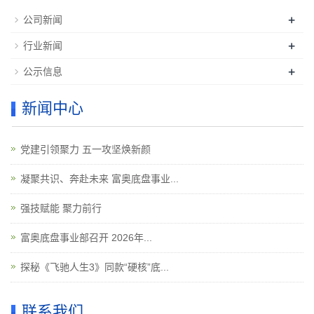
+
公司新闻
+
行业新闻
+
公示信息
新闻中心
党建引领聚力 五一攻坚焕新颜
凝聚共识、奔赴未来 富奥底盘事业...
强技赋能 聚力前行
富奥底盘事业部召开 2026年...
探秘《飞驰人生3》同款“硬核”底...
联系我们