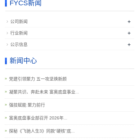
FYCS新闻
+
公司新闻
+
行业新闻
+
公示信息
新闻中心
党建引领聚力 五一攻坚焕新颜
凝聚共识、奔赴未来 富奥底盘事业...
强技赋能 聚力前行
富奥底盘事业部召开 2026年...
探秘《飞驰人生3》同款“硬核”底...