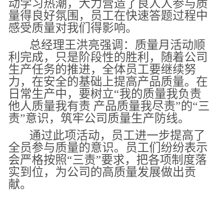
动学习热潮，大力营造了良人人参与质
量得良好氛围，员工在快速答题过程中
感受质量对我们得影响。
总经理王洪亮强调：质量月活动顺
利完成，只是阶段性的胜利，随着公司
生产任务的推进，全体员工要继续努
力，在安全的基础上提高产品质量。在
日常生产中，要树立“我的质量我负责
他人质量我有责 产品质量我尽责”的“三
责”意识，筑牢公司质量生产防线。
通过此项活动，员工进一步提高了
全员参与质量的意识。员工们纷纷表示
会严格按照“三责”要求，把各项制度落
实到位，为公司的高质量发展做出贡
献。