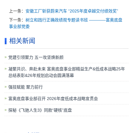
上一条：
安徽工厂斩获蔚来汽车 “2025年度卓越交付绩效奖”
下一条：
树立和践行正确政绩观专题读书班 ————富奥底盘
事业部党委
相关新闻
党建引领聚力 五一攻坚焕新颜
凝聚共识、奔赴未来 富奥底盘事业部精益生产&低成本战略25年
总结表彰&26年规划启动会圆满落幕
强技赋能 聚力前行
富奥底盘事业部召开 2026年度低成本战略宣贯会
探秘《飞驰人生3》同款“硬核”底盘