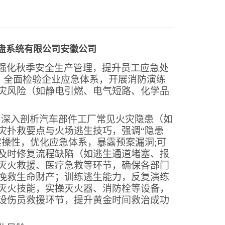
盘系统有限公司安徽公司
强化秋季安全生产管理，提升员工应急处
训，全面检验企业应急体系，开展消防演练
灾风险（如静电引燃、电气短路、化学品
，深入剖析汽车部件工厂常见火灾隐患（如
灾扑救要点与火场逃生技巧，强调“隐患
操性，优化应急体系，暴露预案漏洞;可
及时修复流程缺陷（如逃生通道堵塞、报
灭火救援、医疗急救等环节，确保各部门
挽救生命财产；训练逃生能力，反复演练
灭火技能，实操灭火器、消防栓等设备，
设伤员救援环节，提升黄金时间救治成功