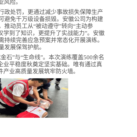
业风险。
行政处罚，更通过减少事故损失保障生产
可避免千万级设备损毁。安徽公司为构建
推动员工从“被动遵守”转向“主动参
仅学到了知识，更提升了实战能力”。安徽
需持续完善应急预案并常态化开展演练。
量发展保驾护航。
石”与“生命线”。本次演练覆盖500余名
为企业平稳度秋奠定坚实基础。唯有通过真
件产业高质量发展筑牢防火墙。