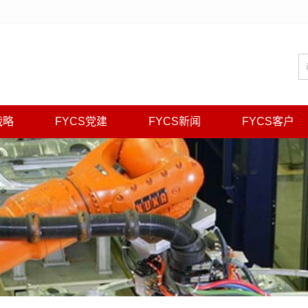
战略
FYCS党建
FYCS新闻
FYCS客户