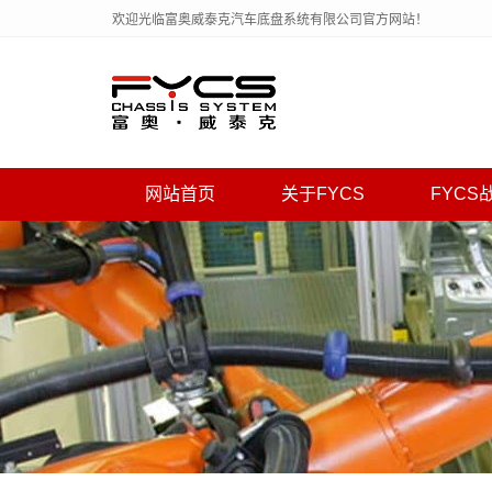
欢迎光临富奥威泰克汽车底盘系统有限公司官方网站！
网站首页
关于FYCS
FYCS