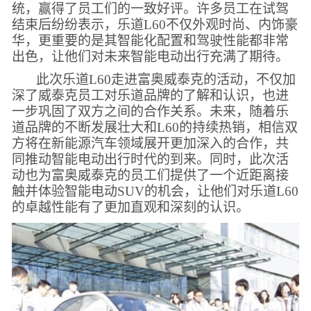
统，赢得了员工们的一致好评。许多员工在试驾
结束后纷纷表示，乐道L60不仅外观时尚、内饰豪
华，更重要的是其智能化配置和驾驶性能都非常
出色，让他们对未来智能电动出行充满了期待。
此次乐道L60走进富奥威泰克的活动，不仅加
深了威泰克员工对乐道品牌的了解和认识，也进
一步巩固了双方之间的合作关系。未来，随着乐
道品牌的不断发展壮大和L60的持续热销，相信双
方将在新能源汽车领域展开更加深入的合作，共
同推动智能电动出行时代的到来。同时，此次活
动也为富奥威泰克的员工们提供了一个近距离接
触并体验智能电动SUV的机会，让他们对乐道L60
的卓越性能有了更加直观和深刻的认识。