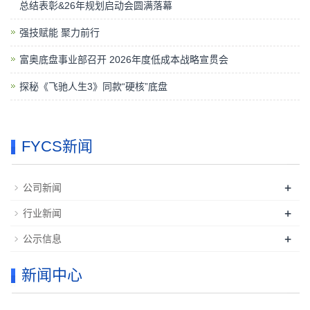
总结表彰&26年规划启动会圆满落幕
强技赋能 聚力前行
富奥底盘事业部召开 2026年度低成本战略宣贯会
探秘《飞驰人生3》同款“硬核”底盘
FYCS新闻
+
公司新闻
+
行业新闻
+
公示信息
新闻中心